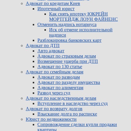
Адвокат по кредитам Киев
Ипотечный юрист
Как снять ипотеку ЮКРЕЙН
сайту
МОРТГЕЙДЖ ЛОУН ФАЙНЕНС
Отменить надпись нотариуса
Иск об отмене исполнительной
надписи
Разблокировка банковских карт
Адвокат по ДТП
Авто адвокат
Адвокат по страховым делам
Возмещение ущерба при ДТП
Адвокат по 130 статье
Адвокат по семейным делам
Адвокат по разводам
Адвокат по разделу имущества
Адвокат по алиментам
Развод через суд
Адвокат по наследственным делам
Вступление в наследство через суд
Адвокат по возврату долгов
Взыскание долга по расписке
Юрист по недвижимости
Сопровождение сделки купли продажи
квартиры