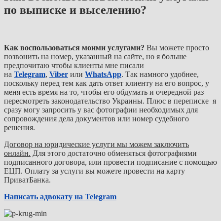
по выписке и выселению?
Как воспользоваться моими услугами?
Вы можете просто
позвонить на номер, указанный на сайте, но я больше
предпочитаю чтобы клиенты мне писали
на
Telegram
,
Viber
или
WhatsApp
. Так намного удобнее,
поскольку перед тем как дать ответ клиенту на его вопрос, у
меня есть время на то, чтобы его обдумать и очередной раз
пересмотреть законодательство Украины. Плюс в переписке я
сразу могу запросить у вас фотографии необходимых для
сопровождения дела документов или номер судебного
решения.
Договор на юридические услуги мы можем заключить
онлайн.
Для этого достаточно обменяться фотографиями
подписанного договора, или провести подписание с помощью
ЕЦП. Оплату за услуги вы можете провести на карту
ПриватБанка.
Написать адвокату на Telegram