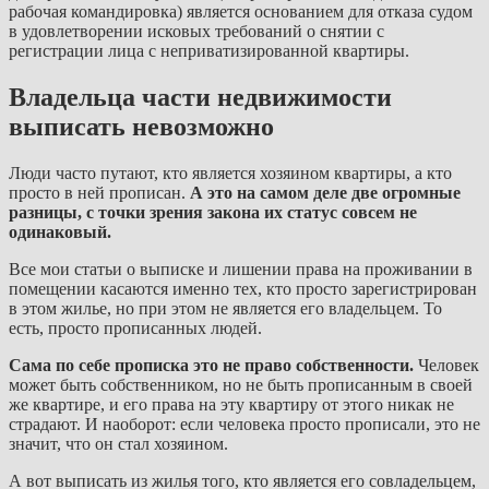
рабочая командировка) является основанием для отказа судом
в удовлетворении исковых требований о снятии с
регистрации лица с неприватизированной квартиры.
Владельца части недвижимости
выписать невозможно
Люди часто путают, кто является хозяином квартиры, а кто
просто в ней прописан.
А это на самом деле две огромные
разницы, с точки зрения закона их статус совсем не
одинаковый.
Все мои статьи о выписке и лишении права на проживании в
помещении касаются именно тех, кто просто зарегистрирован
в этом жилье, но при этом не является его владельцем. То
есть, просто прописанных людей.
Сама по себе прописка это не право собственности.
Человек
может быть собственником, но не быть прописанным в своей
же квартире, и его права на эту квартиру от этого никак не
страдают. И наоборот: если человека просто прописали, это не
значит, что он стал хозяином.
А вот выписать из жилья того, кто является его совладельцем,