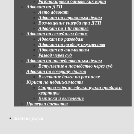
Разблокировка банковских карт
Адвокат по ДТП
Авто адвокат
Адвокат по страховым делам
Возмещение ущерба при ДТП
Адвокат по 130 статье
Адвокат по семейным делам
Адвокат по разводам
Адвокат по разделу имущества
Адвокат по алиментам
Развод через суд
Адвокат по наследственным делам
Вступление в наследство через суд
Адвокат по возврату долгов
Взыскание долга по расписке
Юрист по недвижимости
Сопровождение сделки купли продажи
квартиры
Выписка и выселение
Проверка договоров
Цены на услуги