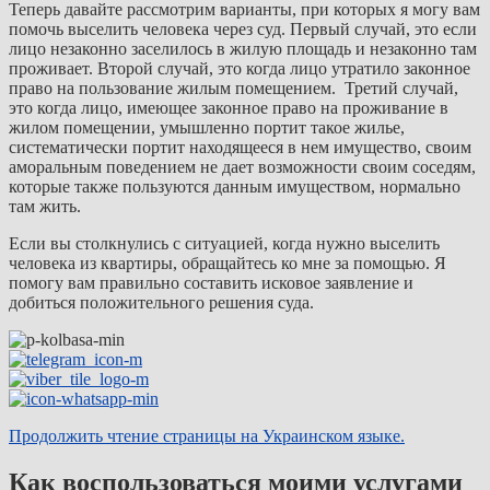
Теперь давайте рассмотрим варианты, при которых я могу вам
помочь выселить человека через суд. Первый случай, это если
лицо незаконно заселилось в жилую площадь и незаконно там
проживает. Второй случай, это когда лицо утратило законное
право на пользование жилым помещением. Третий случай,
это когда лицо, имеющее законное право на проживание в
жилом помещении, умышленно портит такое жилье,
систематически портит находящееся в нем имущество, своим
аморальным поведением не дает возможности своим соседям,
которые также пользуются данным имуществом, нормально
там жить.
Если вы столкнулись с ситуацией, когда нужно выселить
человека из квартиры, обращайтесь ко мне за помощью. Я
помогу вам правильно составить исковое заявление и
добиться положительного решения суда.
Продолжить чтение страницы на Украинском языке.
Как воспользоваться моими услугами