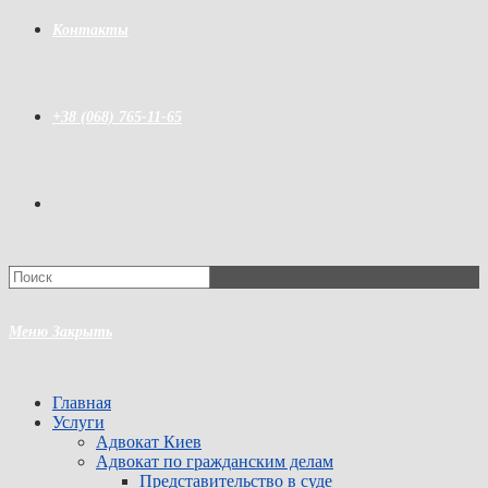
Контакты
+38 (068) 765-11-65
Переключить
поиск
Меню
Закрыть
по
Главная
Услуги
Адвокат Киев
Адвокат по гражданским делам
веб-
Представительство в суде