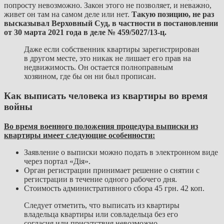
попросту невозможно. Закон этого не позволяет, и неважно,
живет он там на самом деле или нет.
Такую позицию, не раз
высказывал Верховный Суд, в частности в постановлении
от 30 марта 2021 года в деле № 459/5027/13-ц.
Даже если собственник квартиры зарегистрирован
в другом месте, это никак не лишает его прав на
недвижимость. Он остается полноправным
хозяином, где бы он ни был прописан.
Как выписать человека из квартиры во время
войны
Во время военного положения процедура выписки из
квартиры имеет следующие особенности:
Заявление о выписки можно подать в электронном виде
через портал «Дія».
Орган регистрации принимает решение о снятии с
регистрации в течение одного рабочего дня.
Стоимость административного сбора 45 грн. 42 коп.
Следует отметить, что выписать из квартиры
владельца квартиры или совладельца без его
согласия или присутствия невозможно.