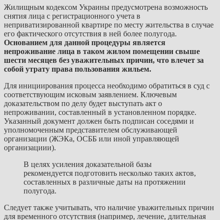
Жилищным кодексом Украины предусмотрена возможность
снятия лица с регистрационного учета в
неприватизированной квартире по месту жительства в случае
его фактического отсутствия в ней более полугода.
Основанием для данной процедуры является
непроживание лица в таком жилом помещении свыше
шести месяцев без уважительных причин, что влечет за
собой утрату права пользования жильем.
Для инициирования процесса необходимо обратиться в суд с
соответствующим исковым заявлением. Ключевым
доказательством по делу будет выступать акт о
непроживании, составленный в установленном порядке.
Указанный документ должен быть подписан соседями и
уполномоченным представителем обслуживающей
организации (ЖЭКа, ОСББ или иной управляющей
организациии).
В целях усиления доказательной базы
рекомендуется подготовить несколько таких актов,
составленных в различные даты на протяжении
полугода.
Следует также учитывать, что наличие уважительных причин
для временного отсутствия (например, лечение, длительная