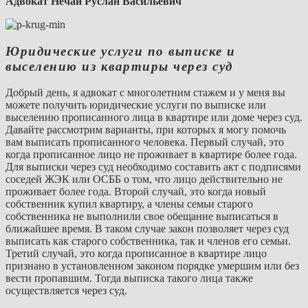
Адвокат
Нечай Руслан Васильевич
Юридические услуги по выписке и
выселению из квартиры через суд
Добрый день, я адвокат с многолетним стажем и у меня вы
можете получить юридические услуги по выписке или
выселению прописанного лица в квартире или доме через суд.
Давайте рассмотрим варианты, при которых я могу помочь
вам выписать прописанного человека. Первый случай, это
когда прописанное лицо не проживает в квартире более года.
Для выписки через суд необходимо составить акт с подписями
соседей ЖЭК или ОСББ о том, что лицо действительно не
проживает более года. Второй случай, это когда новый
собственник купил квартиру, а члены семьи старого
собственника не выполнили свое обещание выписаться в
ближайшее время. В таком случае закон позволяет через суд
выписать как старого собственника, так и членов его семьи.
Третий случай, это когда прописанное в квартире лицо
признано в установленном законом порядке умершим или без
вести пропавшим. Тогда выписка такого лица также
осуществляется через суд.