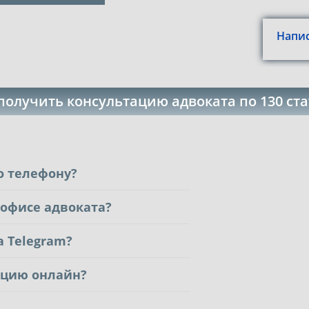
Напис
получить консультацию адвоката по 130 ста
о телефону?
 офисе адвоката?
 Telegram?
ацию онлайн?