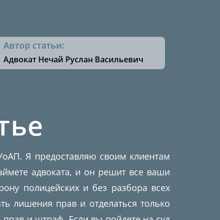
Автор статьи:
Адвокат
Нечай Руслан Васильевич
тье
КУоАП. Я предоставляю своим клиентам
аймете адвоката, и он решит все ваши
рону полицейских и без разбора всех
ть лишения прав и отделаться только
прав и штраф. Если вы пойдете на суд