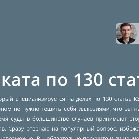
ката по 130 ста
торый специализируется на делах по 130 статье 
овном не нужно тешить себя иллюзиями, что вы н
ремя суды в большинстве случаев принимают сто
в. Сразу отвечаю на популярный вопрос, избежа
 невозможно. Вы обязательно получите и лишение 