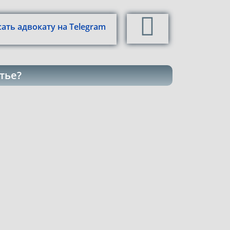
ать адвокату на Telegram
тье?