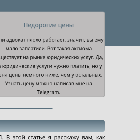
Недорогие цены
ли адвокат плохо работает, значит, вы ему
мало заплатили. Вот такая аксиома
ществует на рынке юридических услуг. Да,
а юридические услуги нужно платить, но у
еня цены немного ниже, чем у остальных.
Узнать цену можно написав мне на
Telegram.
. В этой статье я расскажу вам, как