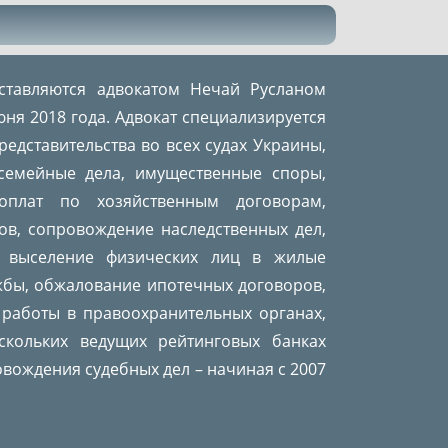
оставляются адвокатом Нечай Русланом
ня 2018 года. Адвокат специализируется
едставительства во всех судах Украины,
 семейные дела, имущественные споры,
доплат по хозяйственным договорам,
ов, сопровождение наследственных дел,
и выселение физических лиц в жилые
жбы, обжалование ипотечных договоров,
 работы в правоохранительных органах,
скольких ведущих рейтинговых банках
овождения судебных дел – начиная с 2007