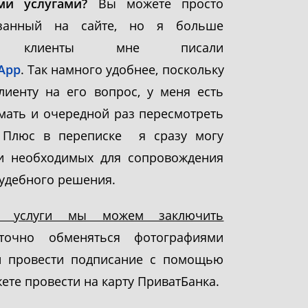
ми услугами?
Вы можете просто
азанный на сайте, но я больше
ы клиенты мне писали
App
. Так намного удобнее, поскольку
лиенту на его вопрос, у меня есть
умать и очередной раз пересмотреть
. Плюс в переписке я сразу могу
ии необходимых для сопровождения
судебного решения.
е услуги мы можем заключить
очно обменяться фотографиями
ли провести подписание с помощью
жете провести на карту ПриватБанка.