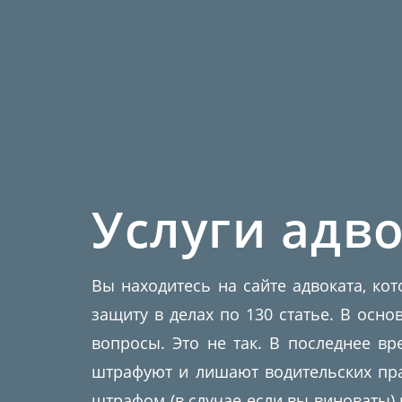
Услуги адво
Вы находитесь на сайте адвоката, ко
защиту в делах по 130 статье. В осн
вопросы. Это не так. В последнее в
штрафуют и лишают водительских пра
штрафом (в случае если вы виноваты)