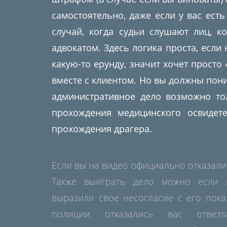
самостоятельно, даже если у вас есть
случай, когда судьи слушают лиц, к
адвокатом. Здесь логика проста, если 
какую-то ерунду, значит хочет просто 
вместе с клиентом. Но вы должны пони
административное дело возможно тол
прохождения медицинского освидете
прохождения драгера.
Если вы на видео официально отказали
Также выиграть дело можно если 
выразили свое несогласие с его пока
полиции отказались вас отвез