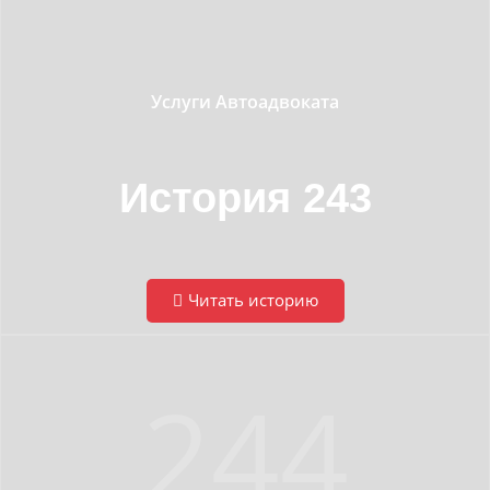
Услуги Автоадвоката
История 243
Читать историю
244