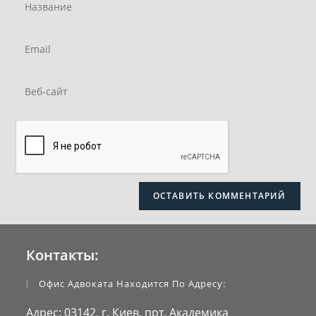
Контакты:
Офис Адвоката Находится По Адресу:
Адрес:
03142, г. Киев, прт. Академика