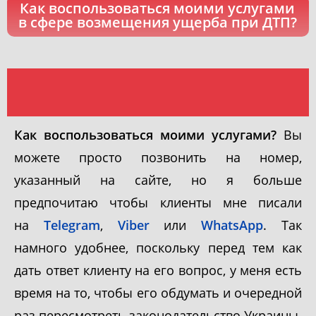
Как воспользоваться моими услугами
в сфере возмещения ущерба при ДТП?
Как воспользоваться моими услугами?
Вы
можете просто позвонить на номер,
указанный на сайте, но я больше
предпочитаю чтобы клиенты мне писали
на
Telegram
,
Viber
или
WhatsApp
. Так
намного удобнее, поскольку перед тем как
дать ответ клиенту на его вопрос, у меня есть
время на то, чтобы его обдумать и очередной
раз пересмотреть законодательство Украины.