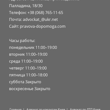
Палладина, 18/30
Телефон:
+38 (068) 765-11-65
Почта:
advockat_@ukr.net
Сайт:
pravova-dopomoga.com
Часы работы:
понедельник 11:00–19:00
вторник 11:00–19:00
среда 11:00–19:00
четверг 11:00–19:00
пятница 11:00–18:00
суббота Закрыто
воскресенье Закрыто
Главная
Адвокат по кредитам Киев
Адвокат по ДТП Киев