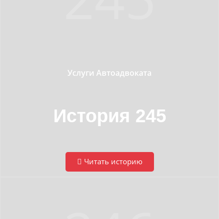
Услуги Автоадвоката
История 245
Читать историю