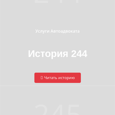
Услуги Автоадвоката
История 244
Читать историю
245