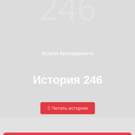
246
Услуги Автоадвоката
История 246
Читать историю