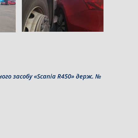
го засобу «Scania R450» держ. №