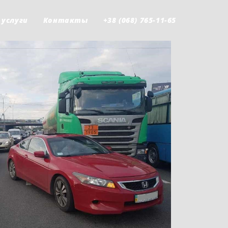
 услуги
Контакты
+38 (068) 765-11-65