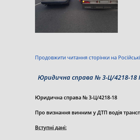
Продовжити читання сторінки на Російські
Юридична справа № 3-Ц/4218-18 
Юридична справа № 3-Ц/4218-18
Про визнання винним у ДТП водія транспо
Вступні дані: